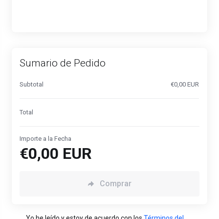
Sumario de Pedido
Subtotal
€0,00 EUR
Total
Importe a la Fecha
€0,00 EUR
Comprar
Yo he leído y estoy de acuerdo con los
Términos del