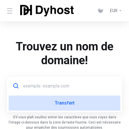
EUR
Trouvez un nom de
domaine!
S'il vous plaît veuillez entrer les caractères que vous voyez dans
l'image ci-dessous dans la zone de texte fournie. Ceci est nécessaire
pour empêcher des soumissions automatisées.