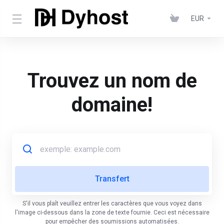
EUR
Trouvez un nom de
domaine!
S'il vous plaît veuillez entrer les caractères que vous voyez dans
l'image ci-dessous dans la zone de texte fournie. Ceci est nécessaire
pour empêcher des soumissions automatisées.