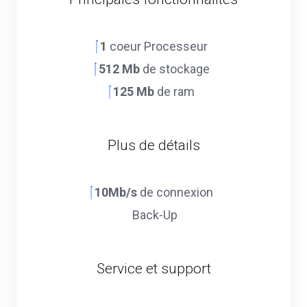
1
coeur Processeur
512 Mb
de stockage
125 Mb
de ram
Plus de détails
10Mb/s
de connexion
Back-Up
Service et support