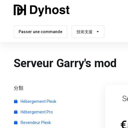
Passer une commande
技術支援
Serveur Garry's mod
分類
S
Hébergement Plesk
Hébergement Pro
€
Revendeur Plesk