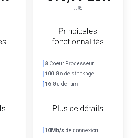
月繳
Principales
és
fonctionnalités
8
Coeur Processeur
100 Go
de stockage
16 Go
de ram
ls
Plus de détails
n
10Mb/s
de connexion