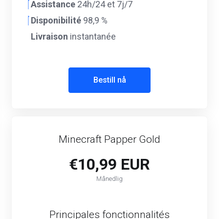
Assistance
24h/24 et 7j/7
Disponibilité
98,9 %
Livraison
instantanée
Bestill nå
Minecraft Papper Gold
€10,99 EUR
Månedlig
Principales fonctionnalités