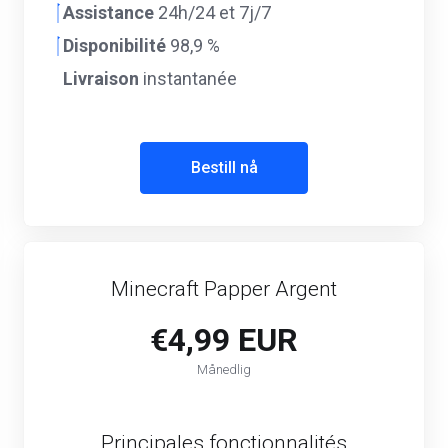
Assistance
24h/24 et 7j/7
Disponibilité
98,9 %
Livraison
instantanée
Bestill nå
Minecraft Papper Argent
€4,99 EUR
Månedlig
Principales fonctionnalités